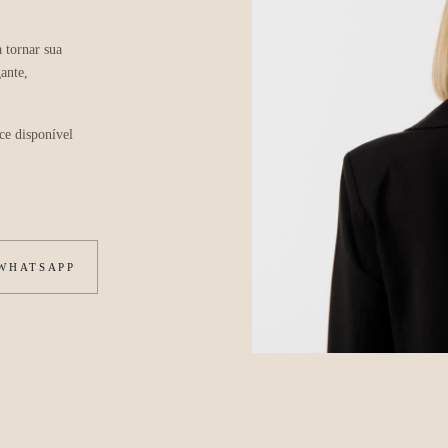
 tornar sua
ante,
ce disponível
 WHATSAPP