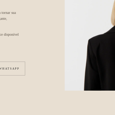
 tornar sua
ante,
ce disponível
 WHATSAPP