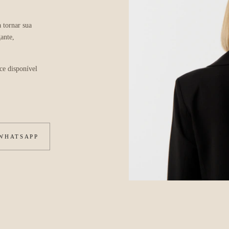
 tornar sua
ante,
ce disponível
 WHATSAPP